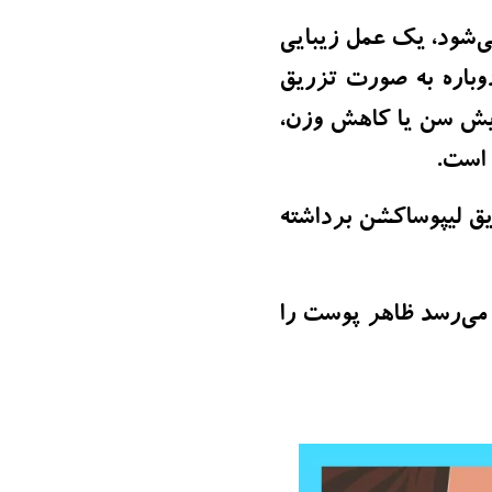
( facial fat injection) هم شناخته می‌شود، یک عمل زیبایی
وباره به صورت تزریق
ایش سن یا کاهش وزن،
 است.
ریق لیپوساکشن برداشته
ت که به نظر می‌رسد ظاهر پوست را