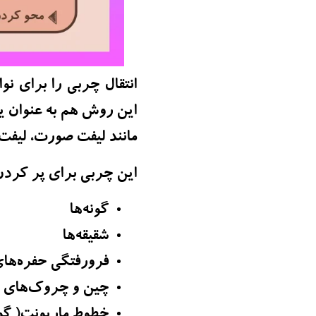
انتقال چربی را برای نو
این روش هم به عنوان 
مانند لیفت صورت، لیفت
این چربی برای پر کردن 
گونه‌ها
شقیقه‌ها
فرورفتگی حفره‌ها
چین و چروک‌های ع
خطوط ماریونت( گو