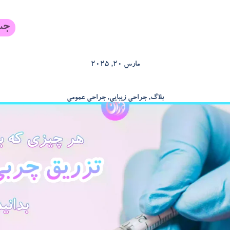
مارس 20, 2025
بلاگ
,
جراحی زیبایی
,
جراحی عمومی