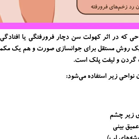
احی که در اثر کهولت سن دچار فرورفتگی یا افتادگی ش
یک روش مستقل برای جوانسازی صورت و هم یک مکمل
 گردن و لیفت پلک است.
نواحی زیر استفاده می‌شود:
ی زیر چشم
میق بینی
شه‌های لب)