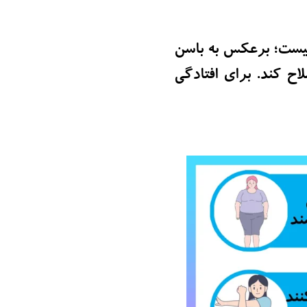
نیست؛ برعکس به باسن
اح کند. برای افتادگی