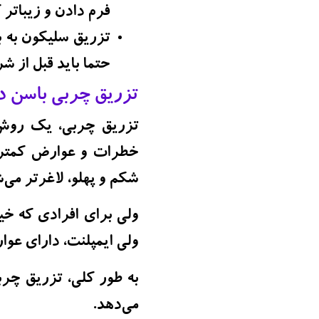
فرم دادن و زیباتر 
تزریق سلیکون به ب
حتما باید قبل از 
تزریق چربی باسن در
تزریق چربی، یک روش ط
خطرات و عوارض کمتری
شکم و پهلو، لاغرتر می‌
ولی برای افرادی که خیل
ولی ایمپلنت، دارای عو
به طور کلی، تزریق چرب
می‌دهد.