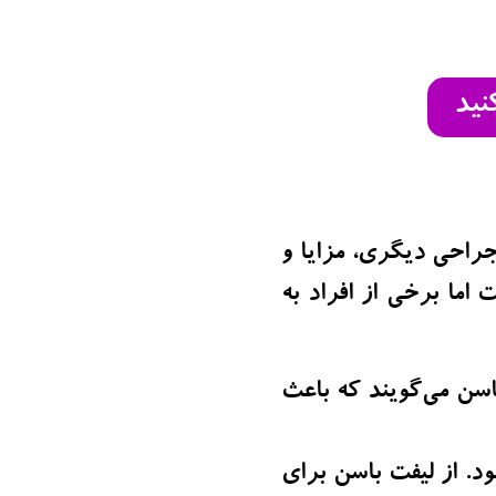
نید
راحی دیگری، مزایا و
ما برخی از افراد به
سن می‌گویند که باعث
. از لیفت باسن برای