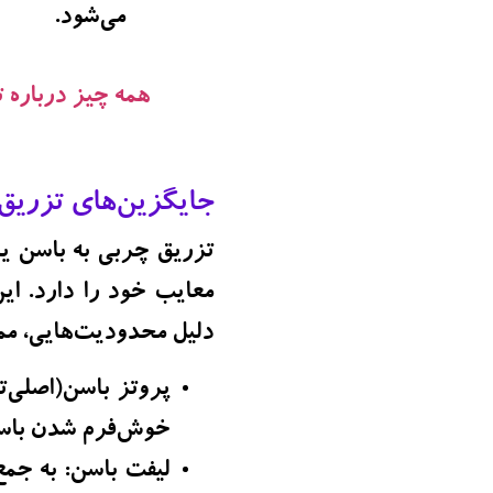
می‌شود.
همه چیز درباره 
جایگزین‌های تزریق
تزریق چربی به باسن ی
معایب خود را دارد. ا
دلیل محدودیت‌هایی، ممک
پروتز باسن(اصلی‌
خوش‌فرم شدن باسن
لیفت باسن:
به جمع