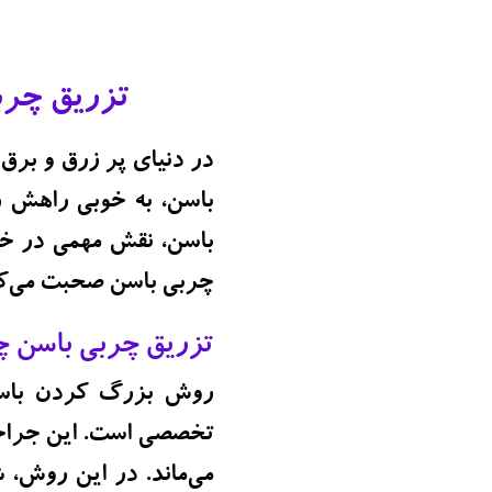
تزریق چربی
در دنیای پر زرق و برق 
باسن، به خوبی راهش را
باسن، نقش مهمی در خوش
چربی باسن صحبت می‌کنی
تزریق چربی باسن 
روش بزرگ کردن باسن
تخصصی است. این جراحی
می‌ماند. در این روش، ش