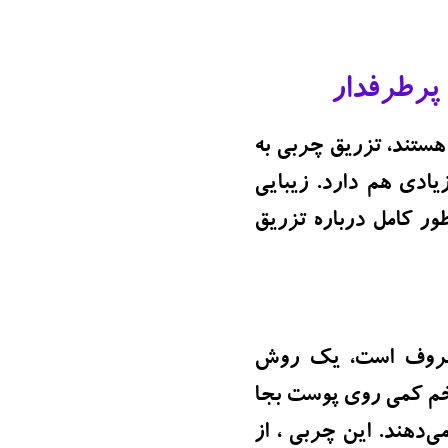
 پرطرفدار
 هستند، تزریق چربی به
یادی هم دارد. زیبایی
ور کامل درباره تزریق
روف است، یک روش
خم کمی روی پوست بجا
ی‌دهند. این چربی ، از