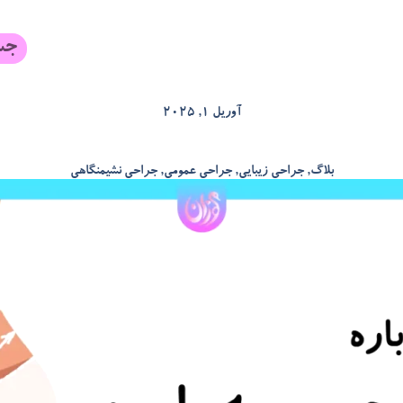
آوریل 1, 2025
بلاگ
,
جراحی زیبایی
,
جراحی عمومی
,
جراحی نشیمنگاهی